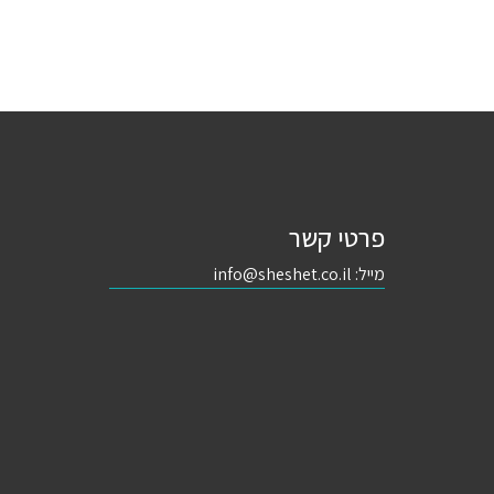
פרטי קשר
מייל:
info@sheshet.co.il