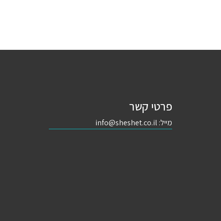
פרטי קשר
מייל:
info@sheshet.co.il