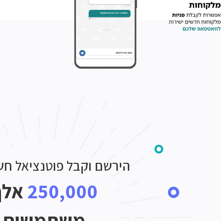
הירשם וקבל פוטנציאל חש
250,000
אלף
משתמשים